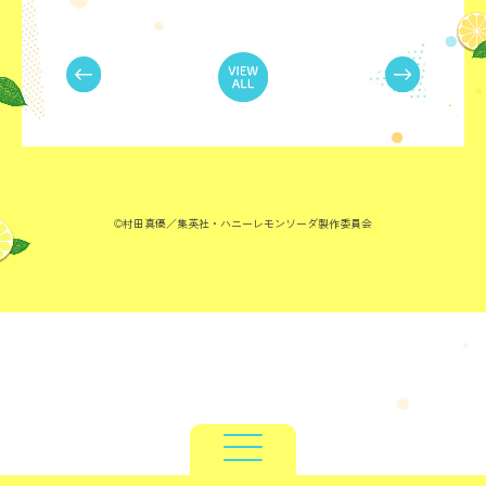
TOP
NEWS
INTRODUCTION
STORY
©村田真優／集英社・ハニーレモンソーダ製作委員会
CHARACTER
STAFF/CAST
MUSIC
ON AIR
GOODS
MOVIE
Blu-ray
COMICS
SPECIAL