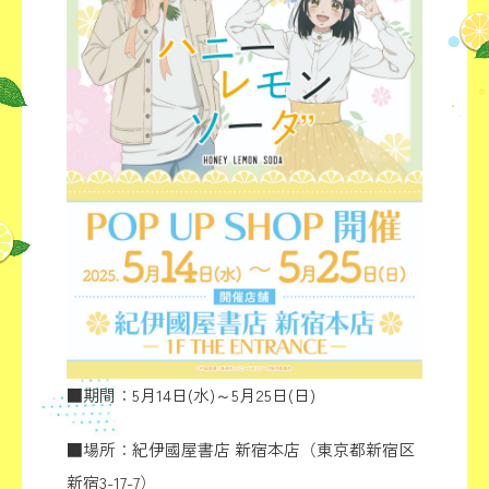
TOP
NEWS
INTRODUCTION
STORY
CHARACTER
STAFF/CAST
MUSIC
ON AIR
GOODS
MOVIE
■期間：5月14日(水)～5月25日(日)
Blu-ray
COMICS
■場所：紀伊國屋書店 新宿本店（東京都新宿区
SPECIAL
新宿3-17-7）