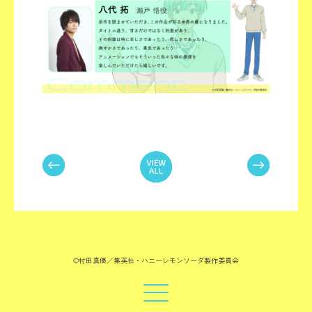
©村田真優／集英社・ハニーレモンソーダ製作委員会